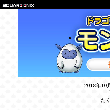
2018年1
た