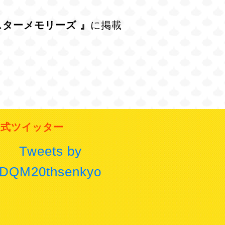
スターメモリーズ 』
に掲載
公式ツイッター
Tweets by
DQM20thsenkyo