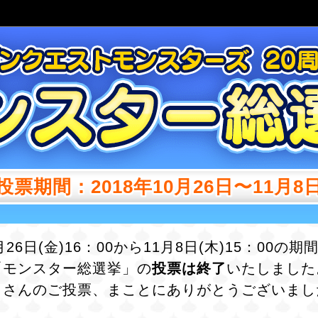
投票期間
：
2018年10月26日〜11月8
0月26日(金)16：00から11月8日(木)15：00の
「モンスター総選挙」の
投票は終了
いたしました
くさんのご投票、まことにありがとうございまし